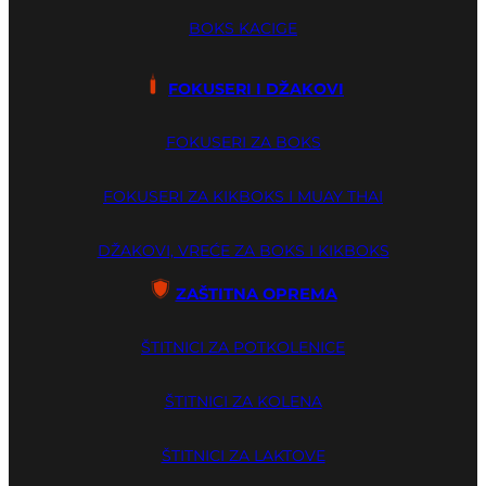
BOKS KACIGE
FOKUSERI I DŽAKOVI
FOKUSERI ZA BOKS
FOKUSERI ZA KIKBOKS I MUAY THAI
DŽAKOVI, VREĆE ZA BOKS I KIKBOKS
ZAŠTITNA OPREMA
ŠTITNICI ZA POTKOLENICE
ŠTITNICI ZA KOLENA
ŠTITNICI ZA LAKTOVE