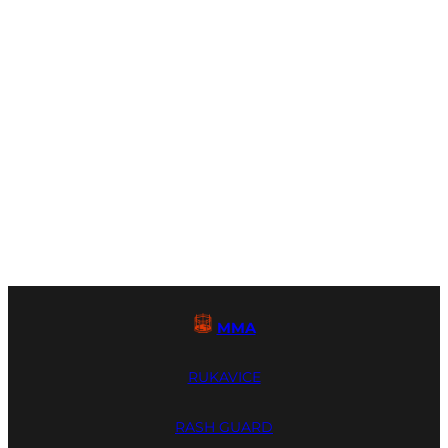
MMA
RUKAVICE
RASH GUARD