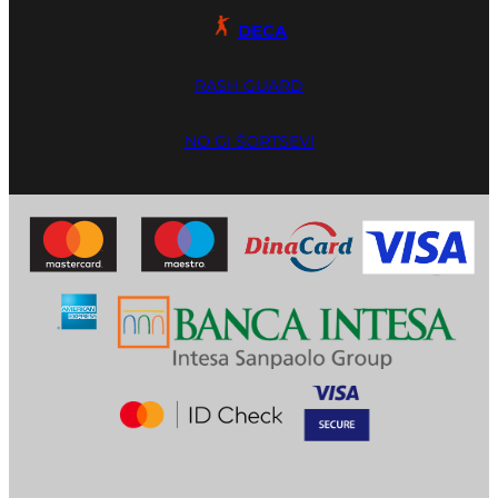
DECA
RASH GUARD
NO GI ŠORTSEVI