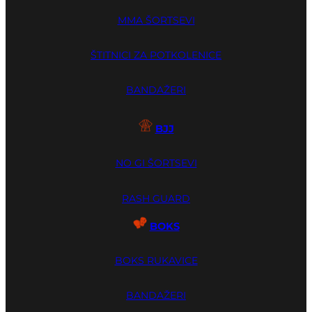
MMA ŠORTSEVI
ŠTITNICI ZA POTKOLENICE
BANDAŽERI
BJJ
NO GI ŠORTSEVI
RASH GUARD
BOKS
BOKS RUKAVICE
BANDAŽERI