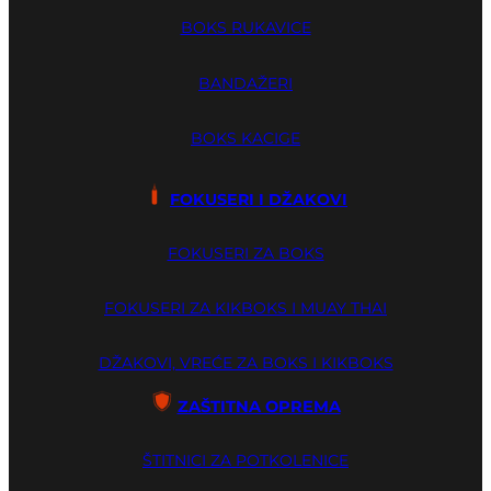
BOKS RUKAVICE
BANDAŽERI
BOKS KACIGE
FOKUSERI I DŽAKOVI
FOKUSERI ZA BOKS
FOKUSERI ZA KIKBOKS I MUAY THAI
DŽAKOVI, VREĆE ZA BOKS I KIKBOKS
ZAŠTITNA OPREMA
ŠTITNICI ZA POTKOLENICE