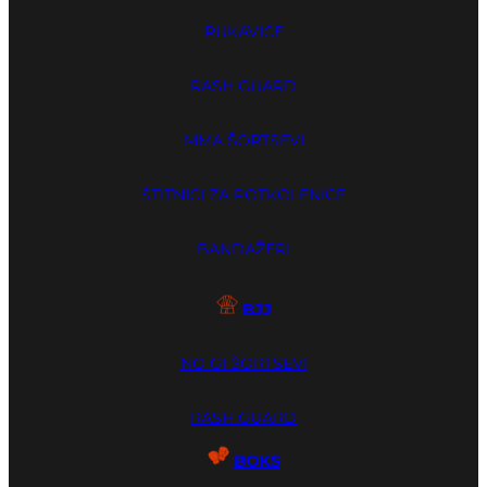
RUKAVICE
RASH GUARD
MMA ŠORTSEVI
ŠTITNICI ZA POTKOLENICE
BANDAŽERI
BJJ
NO GI ŠORTSEVI
RASH GUARD
BOKS