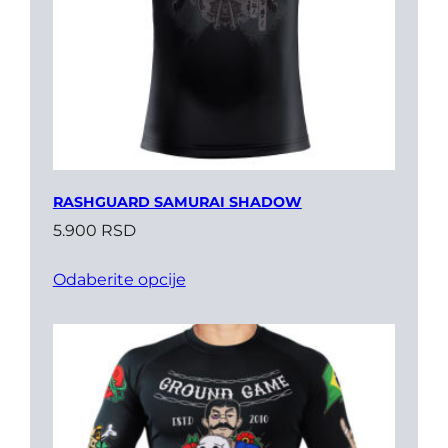
RASHGUARD SAMURAI SHADOW
5.900
RSD
Odaberite opcije