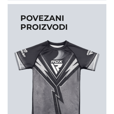
POVEZANI
PROIZVODI