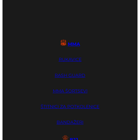
MMA
RUKAVICE
RASH GUARD
MMA ŠORTSEVI
ŠTITNICI ZA POTKOLENICE
BANDAŽERI
BJJ