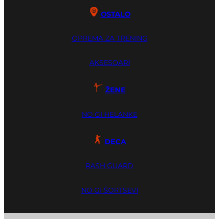
OSTALO
OPREMA ZA TRENING
AKSESOARI
ŽENE
NO GI HELANKE
DECA
RASH GUARD
NO GI ŠORTSEVI