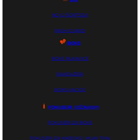
NO GI ŠORTSEVI
RASH GUARD
BOKS
BOKS RUKAVICE
BANDAŽERI
BOKS KACIGE
FOKUSERI I DŽAKOVI
FOKUSERI ZA BOKS
FOKUSERI ZA KIKBOKS I MUAY THAI