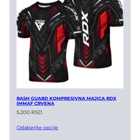
RASH GUARD KOMPRESIVNA MAJICA RDX
IMMAF CRVENA
5.200
RSD
Odaberite opcije