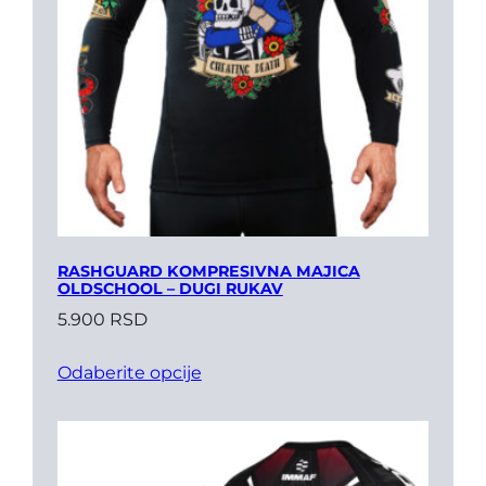
RASHGUARD KOMPRESIVNA MAJICA
OLDSCHOOL – DUGI RUKAV
5.900
RSD
Odaberite opcije