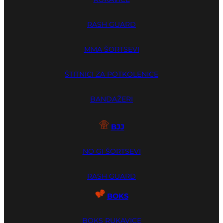
RASH GUARD
MMA ŠORTSEVI
ŠTITNICI ZA POTKOLENICE
BANDAŽERI
BJJ
NO GI ŠORTSEVI
RASH GUARD
BOKS
BOKS RUKAVICE