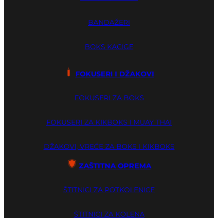
BANDAŽERI
BOKS KACIGE
FOKUSERI I DŽAKOVI
FOKUSERI ZA BOKS
FOKUSERI ZA KIKBOKS I MUAY THAI
DŽAKOVI, VREĆE ZA BOKS I KIKBOKS
ZAŠTITNA OPREMA
ŠTITNICI ZA POTKOLENICE
ŠTITNICI ZA KOLENA