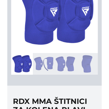
RDX MMA ŠTITNICI