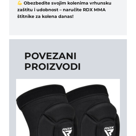
Obezbedite svojim kolenima vrhunsku
zaštitu i udobnost – naručite RDX MMA
štitnike za kolena danas!
POVEZANI
PROIZVODI