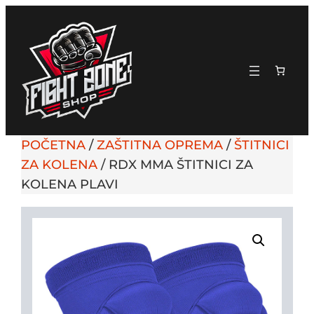
POČETNA
/
ZAŠTITNA OPREMA
/
ŠTITNICI
ZA KOLENA
/ RDX MMA ŠTITNICI ZA
KOLENA PLAVI