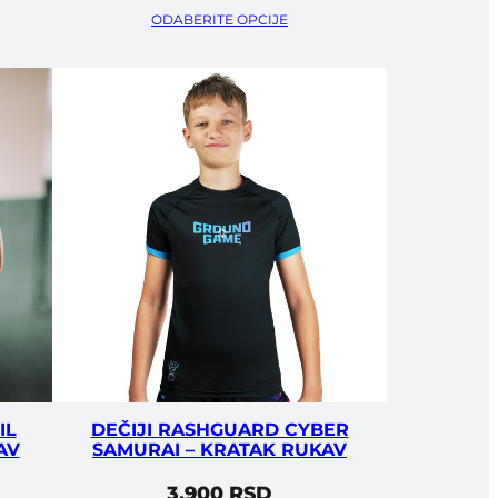
ODABERITE OPCIJE
IL
DEČIJI RASHGUARD CYBER
AV
SAMURAI – KRATAK RUKAV
3.900
RSD