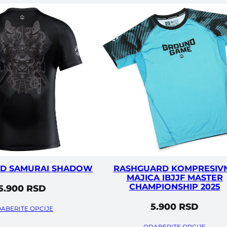
D SAMURAI SHADOW
RASHGUARD KOMPRESIV
MAJICA IBJJF MASTER
CHAMPIONSHIP 2025
5.900
RSD
5.900
RSD
ABERITE OPCIJE
ODABERITE OPCIJE