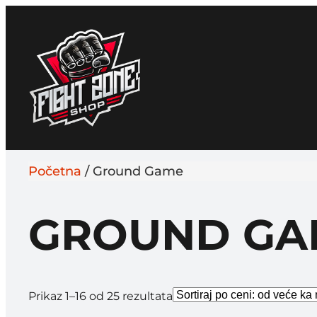
Početna
/ Ground Game
GROUND GA
Sortirano
Prikaz 1–16 od 25 rezultata
po