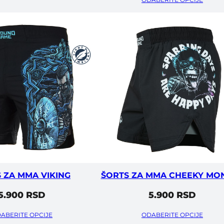
 ZA MMA VIKING
ŠORTS ZA MMA CHEEKY MO
5.900
RSD
5.900
RSD
ABERITE OPCIJE
ODABERITE OPCIJE