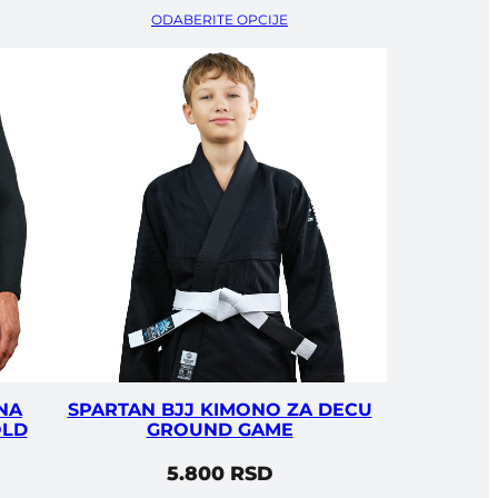
ODABERITE OPCIJE
NA
SPARTAN BJJ KIMONO ZA DECU
OLD
GROUND GAME
5.800
RSD