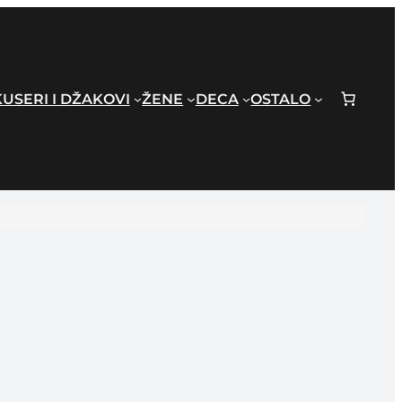
USERI I DŽAKOVI
ŽENE
DECA
OSTALO