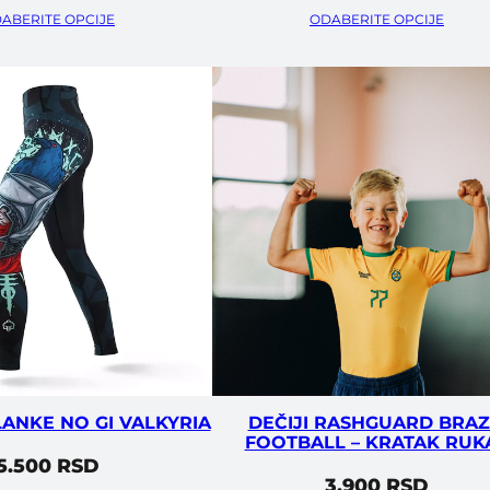
ABERITE OPCIJE
ODABERITE OPCIJE
ANKE NO GI VALKYRIA
DEČIJI RASHGUARD BRAZ
FOOTBALL – KRATAK RUK
5.500
RSD
3.900
RSD