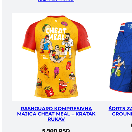
RASHGUARD KOMPRESIVNA
ŠORTS Z
MAJICA CHEAT MEAL – KRATAK
GROUN
RUKAV
5.900
RSD