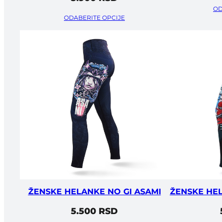
OD
ODABERITE OPCIJE
ŽENSKE HELANKE NO GI ASAMI
ŽENSKE HEL
5.500
RSD