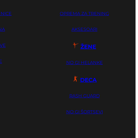
ENICE
OPREMA ZA TRENING
NA
AKSESOARI
OVE
ŽENE
E
NO GI HELANKE
DECA
RASH GUARD
NO GI ŠORTSEVI