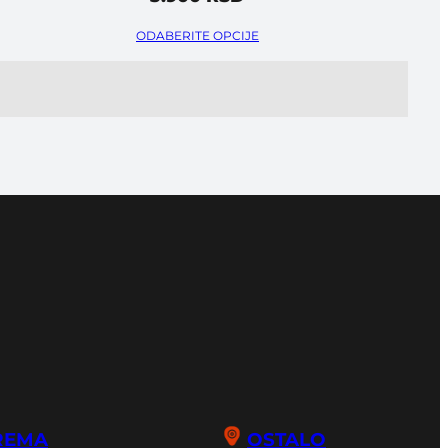
ODABERITE OPCIJE
REMA
OSTALO