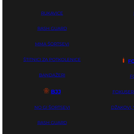
RUKAVICE
RASH GUARD
MMA ŠORTSEVI
ŠTITNICI ZA POTKOLENICE
F
BANDAŽERI
F
BJJ
FOKUSERI
NO GI ŠORTSEVI
DŽAKOVI, 
RASH GUARD