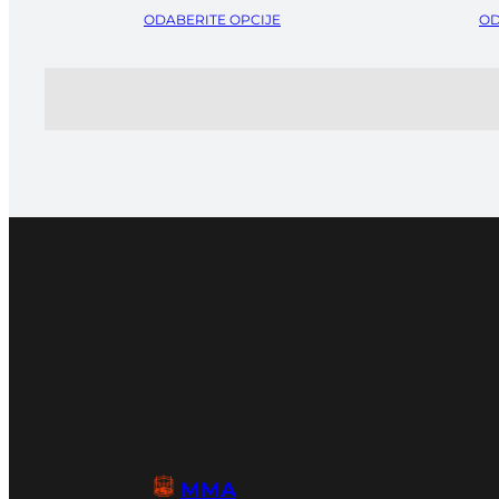
ODABERITE OPCIJE
OD
MMA