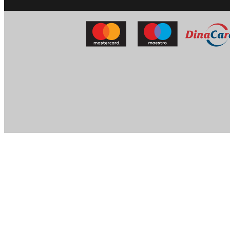
NEHRUOVA 91, 11070, Beogra